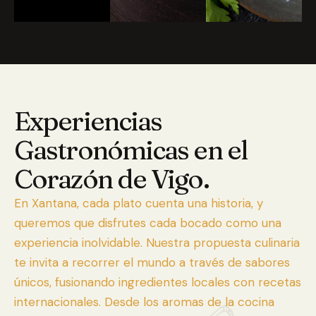
Experiencias
Gastronómicas en el
Corazón de Vigo.
En Xantana, cada plato cuenta una historia, y
queremos que disfrutes cada bocado como una
experiencia inolvidable. Nuestra propuesta culinaria
te invita a recorrer el mundo a través de sabores
únicos, fusionando ingredientes locales con recetas
internacionales. Desde los aromas de la cocina