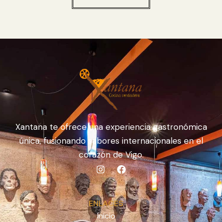
Xantana te ofrece una experiencia gastronómica
única, fusionando sabores internacionales en el
corazón de Vigo.
ENLACES
Inicio