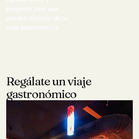
acogedor para que
puedas disfrutar de tu
viaje gastronómico.
Regálate un viaje
gastronómico