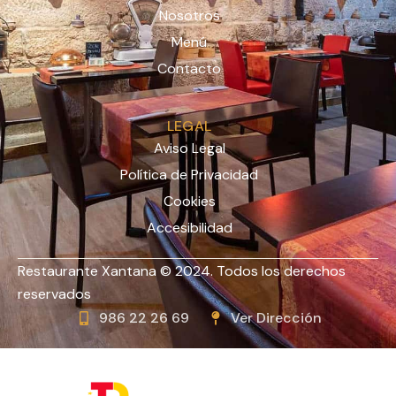
Nosotros
Menú
Contacto
LEGAL
Aviso Legal
Política de Privacidad
Cookies
Accesibilidad
Restaurante Xantana © 2024. Todos los derechos
reservados
986 22 26 69
Ver Dirección