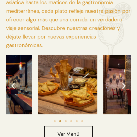
asiática hasta los matices de la gastronomía
mediterránea, cada plato refleja nuestra pasión por
ofrecer algo más que una comida: un verdadero
viaje sensorial. Descubre nuestras creaciones y
déjate llevar por nuevas experiencias
gastronómicas.
Ver Menú