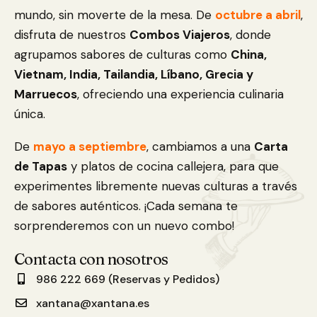
mundo, sin moverte de la mesa. De
octubre a abril
,
disfruta de nuestros
Combos Viajeros
, donde
agrupamos sabores de culturas como
China,
Vietnam, India, Tailandia, Líbano, Grecia y
Marruecos
, ofreciendo una experiencia culinaria
única.
De
mayo a septiembre
, cambiamos a una
Carta
de Tapas
y platos de cocina callejera, para que
experimentes libremente nuevas culturas a través
de sabores auténticos. ¡Cada semana te
sorprenderemos con un nuevo combo!
Contacta con nosotros
986 222 669 (Reservas y Pedidos)
xantana@xantana.es